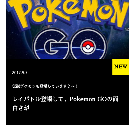
NEW
2017.9.3
伝説ポケモンも登場していますよ〜！
レイバトル登場して、Pokemon GOの面
白さが