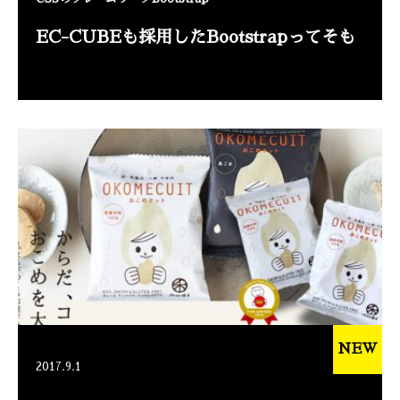
EC-CUBEも採用したBootstrapってそも
NEW
2017.9.1