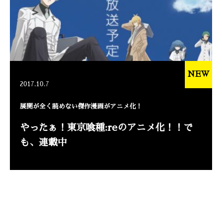
NEW
2017.10.7
展開が全く読めない傑作漫画がアニメ化！
やったぁ！東京喰種:reのアニメ化！！で
も、連載中