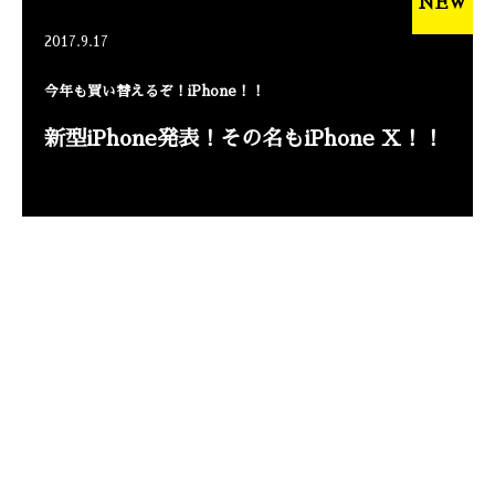
NEW
2017.9.17
今年も買い替えるぞ！iPhone！！
新型iPhone発表！その名もiPhone X！！