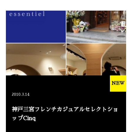
NEW
2010.3.14
神戸三宮フレンチカジュアルセレクトショ
ップCinq