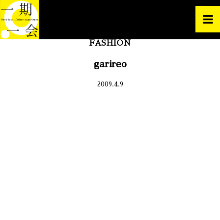
FASHION
garireo
2009.4.9