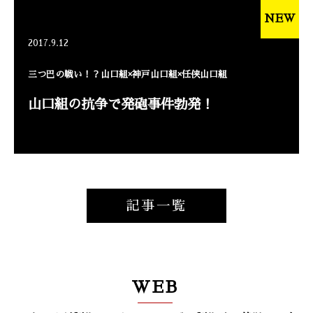
NEW
2017.9.12
三つ巴の戦い！？山口組×神戸山口組×任侠山口組
山口組の抗争で発砲事件勃発！
記事一覧
WEB