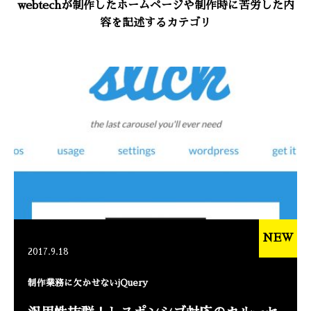
webtechが制作したホームページや制作時に苦労した内
容を記述するカテゴリ
NEW
2017.9.18
制作業務に欠かせないjQuery