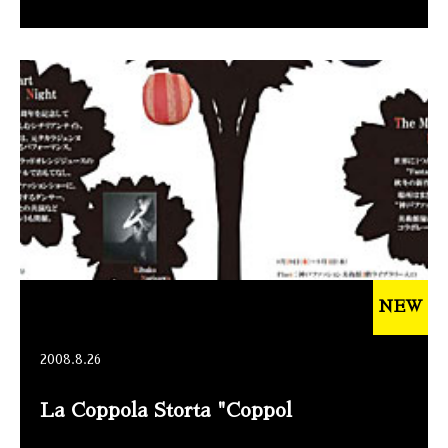
NEW
2008.8.26
La Coppola Storta "Coppol