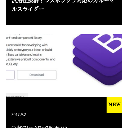
汎用性抜群！レスポンシブ対応のカルーセ
ルスライダー
NEW
2017.9.2
CSSのフレームワークBootstrap