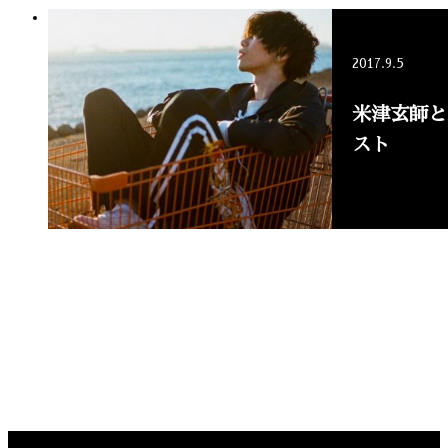
2017.9.5
米津玄師と
スト