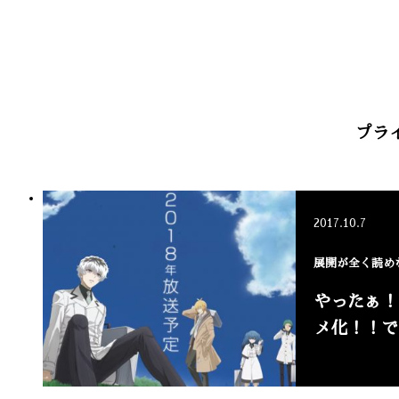
プラ
2017.10.7
展開が全く読め
やったぁ！
メ化！！で