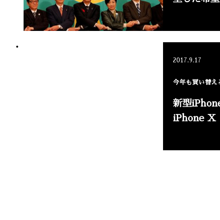
2017.9.17
今年も買い替える
新型iPho
iPhone 