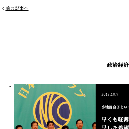
前の記事へ
政治経済
2017.10.9
小池百合子とい
早くも軽薄
呈した希望