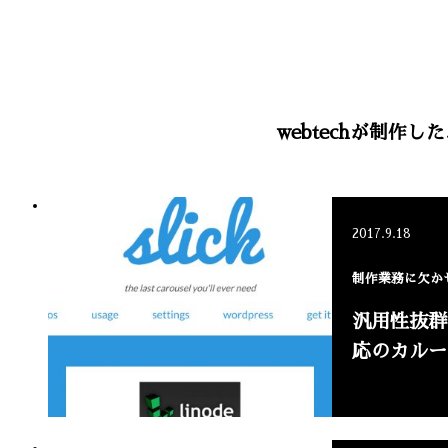
webtechが制
2017.9.18
制作業務に欠かせ
汎用性抜群
応のカルー