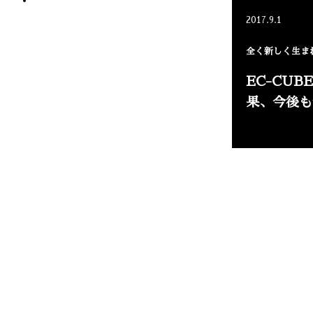
2017.9.1
全く新しく生まれ
EC-CU
果、今後も