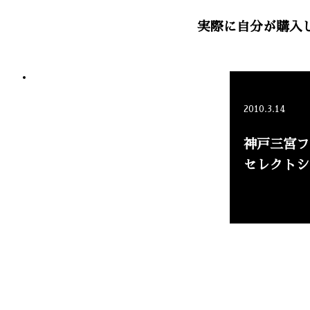
実際に自分が購入
2010.3.14
神戸三宮フ
セレクトシ