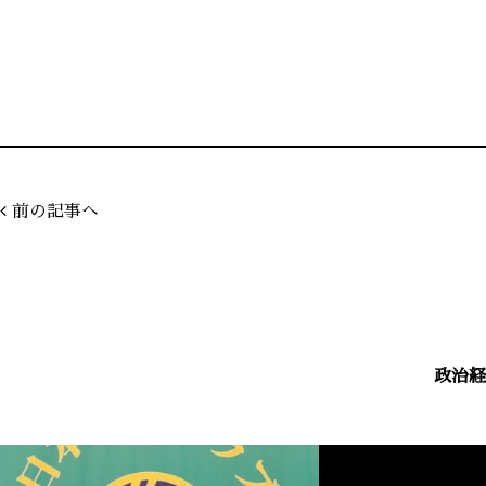
前の記事へ
政治経