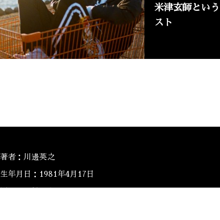
米津玄師という
スト
著者：川邊英之
生年月日：1981年4月17日
居住地：神戸在住
趣味：ゴルフ・バスケットボール