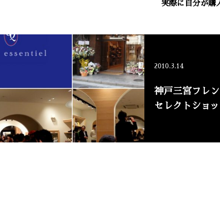
実際に自分が購
2010.3.14
神戸三宮フレン
セレクトショップ