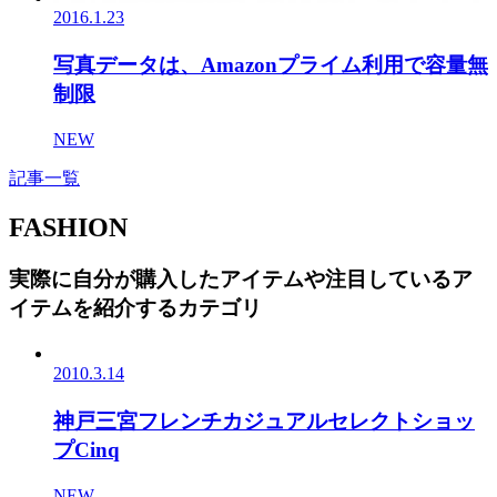
2016.1.23
写真データは、Amazonプライム利用で容量無
制限
NEW
記事一覧
FASHION
実際に自分が購入したアイテムや注目しているア
イテムを紹介するカテゴリ
2010.3.14
神戸三宮フレンチカジュアルセレクトショッ
プCinq
NEW