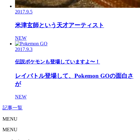
2017.9.5
米津玄師という天才アーティスト
NEW
2017.9.3
伝説ポケモンも登場していますよ〜！
レイバトル登場して、Pokemon GOの面白さ
が
NEW
記事一覧
MENU
MENU