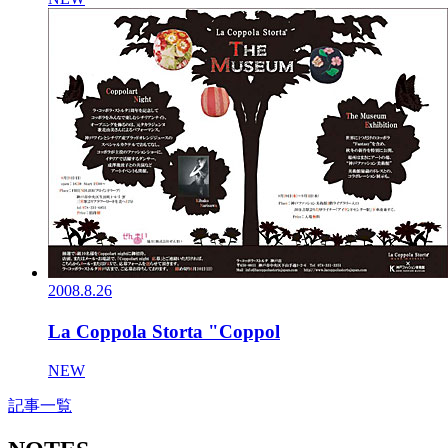
2008.8.26
La Coppola Storta "Coppol
NEW
記事一覧