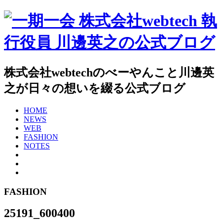
株式会社webtechのべーやんこと川邊英
之が日々の想いを綴る公式ブログ
HOME
NEWS
WEB
FASHION
NOTES
FASHION
25191_600400