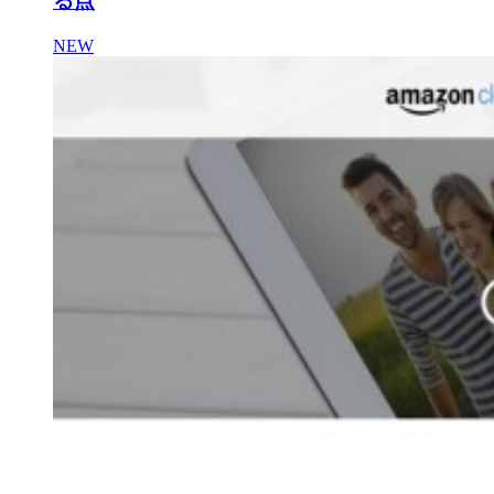
る点
NEW