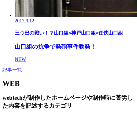
2017.9.12
三つ巴の戦い！？山口組×神戸山口組×任侠山口組
山口組の抗争で発砲事件勃発！
NEW
記事一覧
WEB
webtechが制作したホームページや制作時に苦労し
た内容を記述するカテゴリ