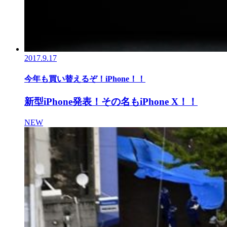
2017.9.17
今年も買い替えるぞ！iPhone！！
新型iPhone発表！その名もiPhone X！！
NEW