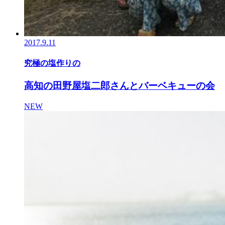
2017.9.11
究極の塩作りの
高知の田野屋塩二郎さんとバーベキューの会
NEW