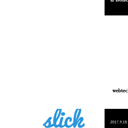
web
2017.9.18