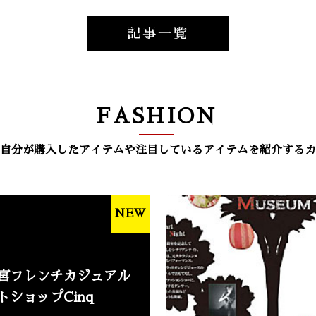
記事一覧
FASHION
自分が購入したアイテムや注目しているアイテムを紹介するカ
NEW
宮フレンチカジュアル
トショップCinq