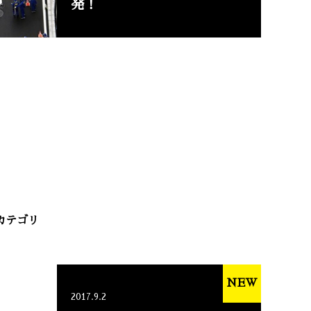
発！
カテゴリ
NEW
2017.9.2