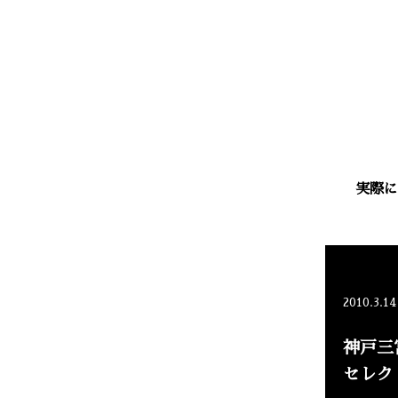
実際に
2010.3.14
神戸三
セレク