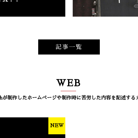
記事一覧
WEB
techが制作したホームページや制作時に苦労した内容を記述する
NEW