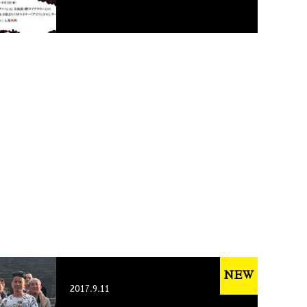
NEW
2017.9.11