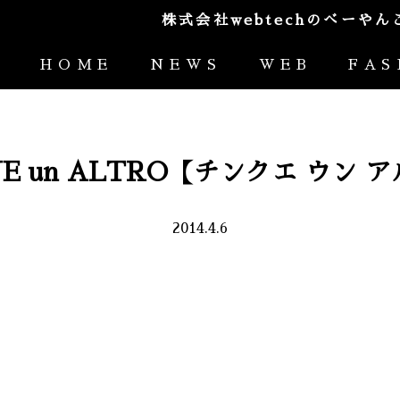
株式会社webtechのべー
HOME
NEWS
WEB
FAS
UE un ALTRO【チンクエ ウン 
2014.4.6