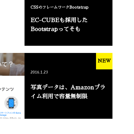
CSSのフレームワークBootstrap
EC-CUBEも採用した
Bootstrapってそも
NEW
2016.1.23
写真データは、Amazonプラ
イム利用で容量無制限