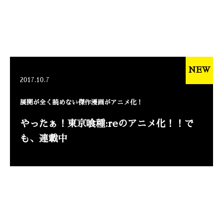
NEW
2017.10.7
展開が全く読めない傑作漫画がアニメ化！
やったぁ！東京喰種:reのアニメ化！！で
も、連載中