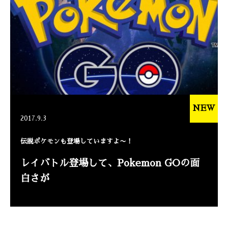
NEW
2017.9.3
伝説ポケモンも登場していますよ〜！
レイバトル登場して、Pokemon GOの面
白さが