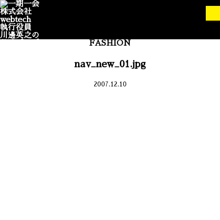
FASHION
nav_new_01.jpg
2007.12.10