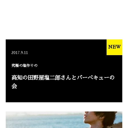
NEW
2017.9.11
究極の塩作りの
高知の田野屋塩二郎さんとバーベキューの
会