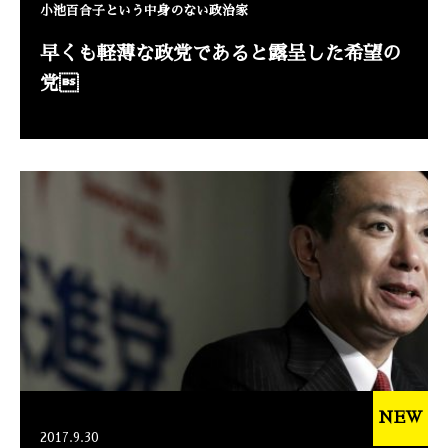
小池百合子という中身のない政治家
早くも軽薄な政党であると露呈した希望の
党
NEW
2017.9.30