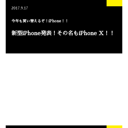
2017.9.17
今年も買い替えるぞ！iPhone！！
新型iPhone発表！その名もiPhone X！！