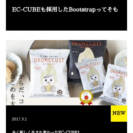
EC-CUBEも採用したBootstrapってそも
NEW
2017.9.1
全く新しく生まれ変わったEC-CUBE3