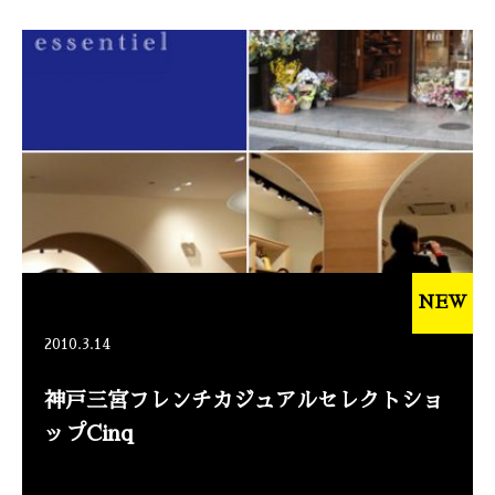
NEW
2010.3.14
神戸三宮フレンチカジュアルセレクトショ
ップCinq