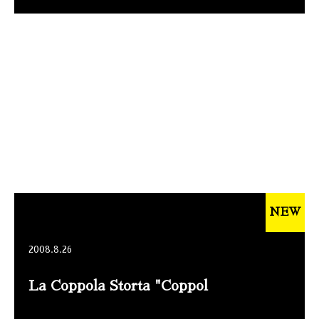
NEW
2008.8.26
La Coppola Storta "Coppol