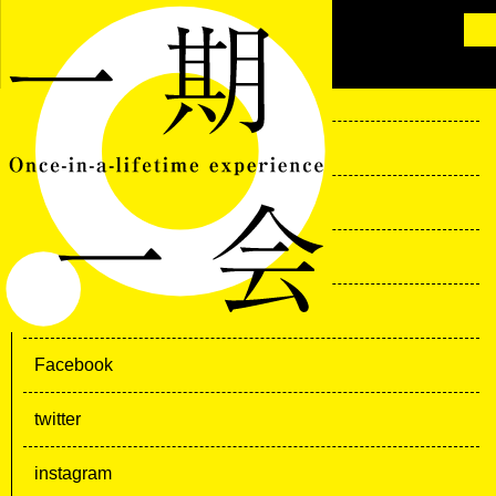
HOME
NEWS
WEB
FASHION
NOTES
Facebook
twitter
instagram