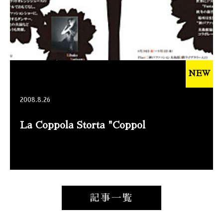
NEW
2008.8.26
La Coppola Storta "Coppol
記事一覧