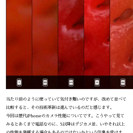
当たり前のように使っていて気付き難いのですが、改めて並べて
比較すると、その技術革新は進んでいるのだと感じます。
今回は歴代iPhoneのカメラ性能についてです。こうやって見て
みるとあくまで電話なのに、5以降はデジカメ並、いやそれ以上
の性能を発揮する場合もあるのではないかという印象を受けま