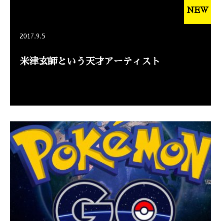
NEW
2017.9.5
米津玄師という天才アーティスト