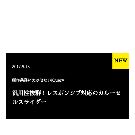
NEW
2017.9.18
制作業務に欠かせないjQuery
汎用性抜群！レスポンシブ対応のカルーセ
ルスライダー