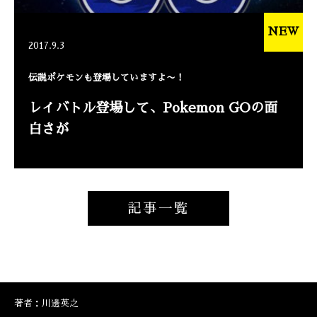
NEW
2017.9.3
伝説ポケモンも登場していますよ〜！
レイバトル登場して、Pokemon GOの面
白さが
記事一覧
著者：川邊英之