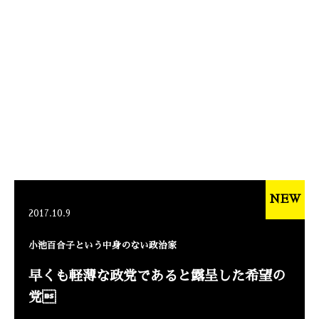
NEW
2017.10.9
小池百合子という中身のない政治家
早くも軽薄な政党であると露呈した希望の
党