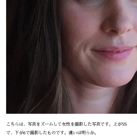
こちらは、写真をズームして女性を撮影した写真です。上が5S
で、下が6で撮影したものです。違いは明らか。