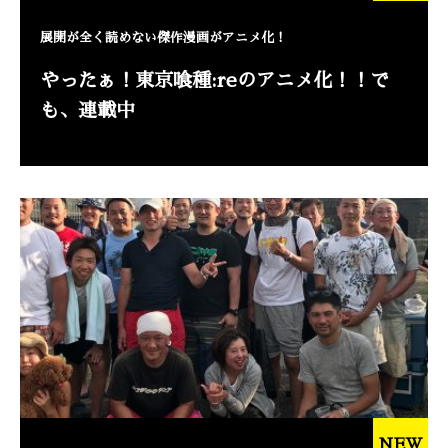
展開が全く読めない傑作漫画がアニメ化！
やったぁ！東京喰種:reのアニメ化！！で
も、連載中
NEW