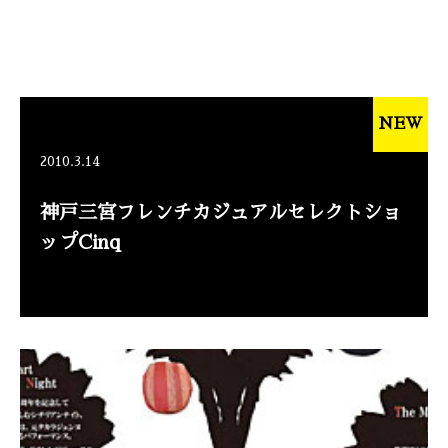
NEW
2010.3.14
神戸三宮フレンチカジュアルセレクトショ
ップCinq