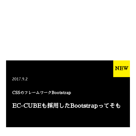
NEW
2017.9.2
CSSのフレームワークBootstrap
EC-CUBEも採用したBootstrapってそも